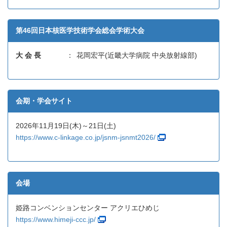
第46回日本核医学技術学会総会学術大会
大 会 長
：
花岡宏平(近畿大学病院 中央放射線部)
会期・学会サイト
2026年11月19日(木)～21日(土)
https://www.c-linkage.co.jp/jsnm-jsnmt2026/
会場
姫路コンベンションセンター アクリエひめじ
https://www.himeji-ccc.jp/