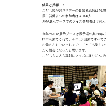
結果と反響 ：
こども霞が関見学デーの参加者総数は46,9
厚生労働省への参加者は 4,160人
JIRA展示ブースでのクイズ参加者は 396人
今年のJIRA展示ブースは展示場の奥の
昨年も来てくれて、今年は4回来てすべて
お母さんもごいっしょで、「とても楽しいク
だく機会になったと思います。
こどもも大人も真剣にクイズに取り組んで