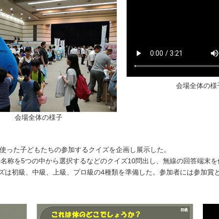
会場全体の様
会場全体の様子
を使った子どもたちの参加するクイズを企画し展示した。
の名称を5つの中から選択するなどのクイズ10問出し、無線の回答端末
ズは初級、中級、上級、プロ級の4種類を準備した。参加者には参加賞と