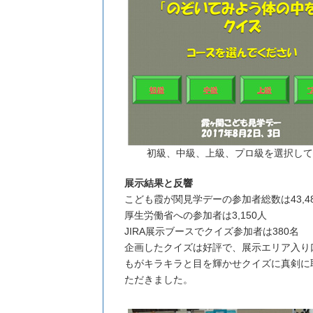
初級、中級、上級、プロ級を選択して
展示結果と反響
こども霞が関見学デーの参加者総数は43,4
厚生労働省への参加者は3,150人
JIRA展示ブースでクイズ参加者は380名
企画したクイズは好評で、展示エリア入り
もがキラキラと目を輝かせクイズに真剣に
ただきました。