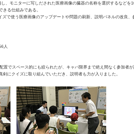
備し、モニターに写しだされた医療画像の臓器の名称を選択するなどを1
できる仕組みである。
、クイズで使う医療画像のアップデートや問題の刷新、説明パネルの改良
56人
奥の配置でスペース的にも絞られたが、キャパ限界まで絶え間なく参加者が
真剣にクイズに取り組んでいただき、説明者も力が入りました。