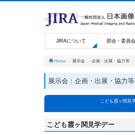
JIRAについて
部会・委員
Home
展示会
企画・出展・協力等
展示会：企画・出展・協力等
こども霞ヶ関見
こども霞ヶ関見学デー