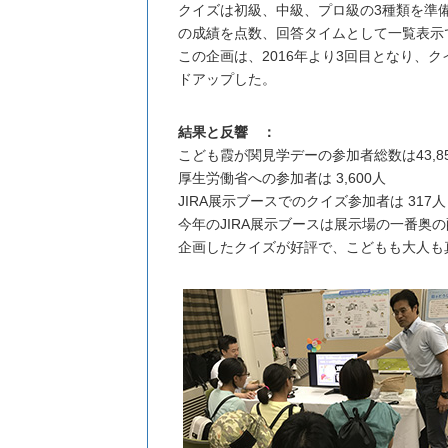
クイズは初級、中級、プロ級の3種類を準
の成績を点数、回答タイムとして一覧表示
この企画は、2016年より3回目となり
ドアップした。
結果と反響 ：
こども霞が関見学デーの参加者総数は43,8
厚生労働省への参加者は 3,600人
JIRA展示ブースでのクイズ参加者は 317人
今年のJIRA展示ブースは展示場の一番
企画したクイズが好評で、こどもも大人も