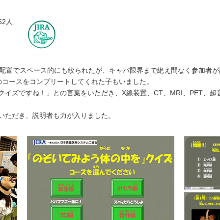
52人
角の配置でスペース的にも絞られたが、キャパ限界まで絶え間なく参加者が
のコースをコンプリートしてくれた子もいました。
イズですね！」との言葉をいただき、X線装置、CT、MRI、PET、
いただき、説明者も力が入りました。