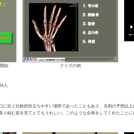
開始
クイズの例
84人
口に近く比較的目立ちやすい場所であったこともあり、当初の予想以上
取り組む姿を見てとてもうれしい。このような企画をしてくれたことに