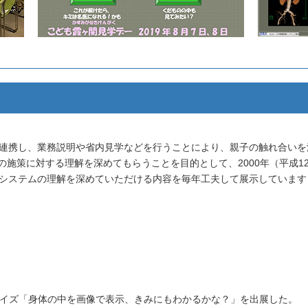
が連携し、業務説明や省内見学などを行うことにより、親子の触れ合い
施策に対する理解を深めてもらうことを目的として、2000年（平成1
療システムの理解を深めていただける内容を毎年工夫して展示しています
）
型クイズ「身体の中を画像で表示、きみにもわかるかな？」を出展した。