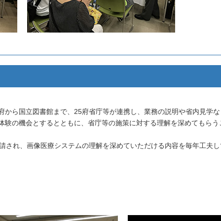
府から国立図書館まで、25府省庁等が連携し、業務の説明や省内見学
体験の機会とするとともに、省庁等の施策に対する理解を深めてもらうこと
要請され、画像医療システムの理解を深めていただける内容を毎年工夫し
）