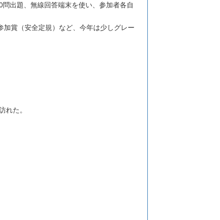
0問出題、無線回答端末を使い、参加者各自
、参加賞（安全定規）など、今年は少しグレー
訪れた。