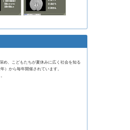
を深め、こどもたちが夏休みに広く社会を知る
2年）から毎年開催されています。
 。