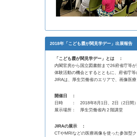
2018年「こども霞が関見学デー」出展報告
「こども霞が関見学デー」とは ：
内閣官房から国立図書館まで26府省庁等
体験活動の機会とするとともに、府省庁等の
JIRAは、厚生労働省のエリアで、画像医
開催日 ：
日時 ： 2018年8月1日、2日（2日間
展示場所： 厚生労働省内２階講堂
JIRAの展示 ：
CTやMRIなどの医療画像を使った参加