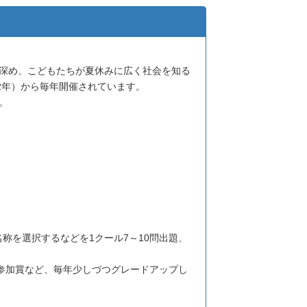
を深め、こどもたちが夏休みに広く社会を知る
2年）から毎年開催されています。
。
称を選択するなどを1クール7～10問出題、
、参加賞など、毎年少しづつグレードアップし