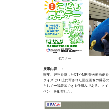
ポスター
展示内容 ：
昨年、好評を博したCTやMRI等医療画像
クイズはPC上に写された医療画像の臓器
として一覧表示できる仕組みである。クイ
ペン）を配布した。