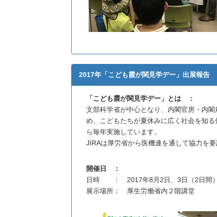
2017年「こども霞が関見学デー」出展報告
「こども霞が関見学デー」とは ：
文部科学省が中心となり、内閣官房・内閣
め、こどもたちが夏休みに広く社会を知る
ら毎年実施しています。
JIRAは厚労省から医機連を通して協力を
開催日 ：
日時 ： 2017年8月2日、3日（2日間
展示場所： 厚生労働省内２階講堂