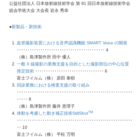
公益社団法人 日本放射線技術学会 第 81 回日本放射線技術学会
総会学術大会 大会長 岩永 秀幸
●
新製品・新技術
血管撮影装置における音声認識機能 SMART Voice の開発
･････････････････････････････････････････ 4
（株）島津製作所 田中 優人
一般 X 線撮影の業務支援を目的とした撮影部位の中心位置
推定技術
････････････････････････････････ 6
富士フイルム（株） 原田 泰樹
回診業務における検査支援の取り組み
･･････････････････････････････････････････････････････
･････ 8
（株）島津製作所 藤井 恵理子
TM
体動を考慮した動き補正技術StillShot
･･････････････････････････････････････････････････････
･･ 10
富士フイルム（株） 平松 万明