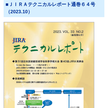
ＪＩＲＡテクニカルレポート通巻６４号
（2023.10）