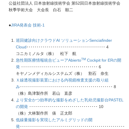
公益社団法人 日本放射線技術学会 第52回日本放射線技術学会
秋季学術大会 大会長 白石 順二
●
JIRA発表会 技術-1
巡回健診向けクラウドAI ソリューションSenciafinder
Cloud
･･･････････････････････････････････････ 4
コニカミノルタ（株） 松下 航
TM
急性期医療情報統合ビューアAbierto
Cockpit for ERの開
発
･･････････････････････････････････････ 6
キヤノンメディカルシステムズ（株） 割石 奈生
Ｘ線透視撮影装置における内視鏡検査支援の取り組
み
･･････････････････････････････････････････････ 8
（株）島津製作所 若山 直彦
より安全かつ効率的な撮影をめざした乳幼児撮影台PASTEL
の開発
･･････････････････････････････････ 10
（株）大林製作所 俵 正太郎
低線量撮影を実現したアルミグリッドの開
発
････････････････････････････････････････････････････