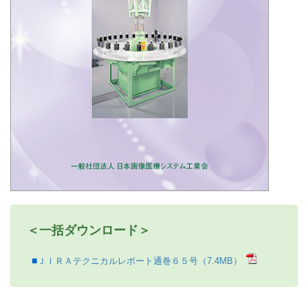
＜一括ダウンロード＞
ＪＩＲＡテクニカルレポート通巻６５号（7.4MB）