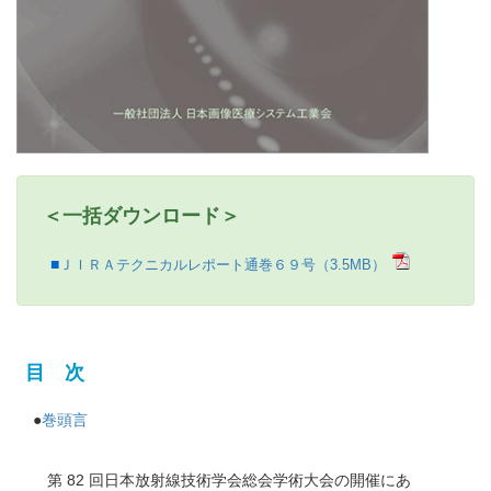
＜一括ダウンロード＞
ＪＩＲＡテクニカルレポート通巻６９号（3.5MB）
目 次
●
巻頭言
第 82 回日本放射線技術学会総会学術大会の開催にあ