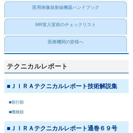
医用画像放射線機器ハンドブック
MR室入室前のチェックリスト
医療機関の皆様へ
テクニカルレポート
ＪＩＲＡテクニカルレポート技術解説集
発行順
機種順
ＪＩＲＡテクニカルレポート通巻６９号