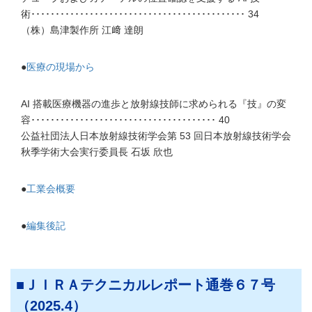
術････････････････････････････････････････････ 34
（株）島津製作所 江﨑 達朗
●
医療の現場から
AI 搭載医療機器の進歩と放射線技師に求められる『技』の変
容･･････････････････････････････････････ 40
公益社団法人日本放射線技術学会第 53 回日本放射線技術学会
秋季学術大会実行委員長 石坂 欣也
●
工業会概要
●
編集後記
ＪＩＲＡテクニカルレポート通巻６７号
（2025.4）