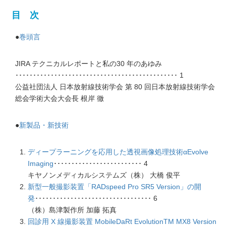
目 次
●
巻頭言
JIRA テクニカルレポートと私の30 年のあゆみ
･･････････････････････････････････････････････ 1
公益社団法人 日本放射線技術学会 第 80 回日本放射線技術学会
総会学術大会大会長 根岸 徹
●
新製品・新技術
ディープラーニングを応用した透視画像処理技術αEvolve
Imaging
･････････････････････････ 4
キヤノンメディカルシステムズ（株） 大橋 俊平
新型一般撮影装置「RADspeed Pro SR5 Version」の開
発
･････････････････････････････････ 6
（株）島津製作所 加藤 拓真
回診用 X 線撮影装置 MobileDaRt EvolutionTM MX8 Version