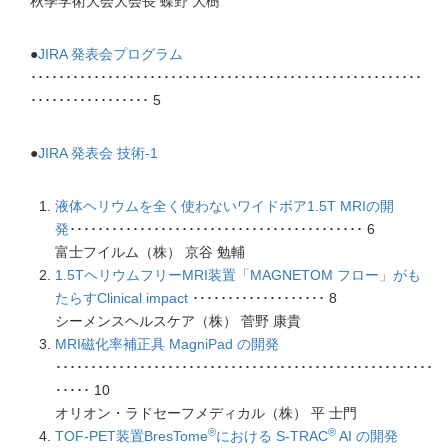
秋季学術大会大会長 蝶野 大樹
●
JIRA 発表会プログラム
････････････････････････････････････････････････････････
･････････････････ 5
●
JIRA 発表会 技術-1
液体ヘリウムを全く使わないワイドボア1.5T MRIの開
発
･･････････････････････････････････････････ 6
富士フイルム（株） 京谷 勉輔
1.5TヘリウムフリーMRI装置「MAGNETOM フロー」がも
たらすClinical impact
･･･････････････････ 8
シーメンスヘルスケア（株） 菅野 康貴
MRI磁化率補正具 MagniPad の開発
･･････････････････････････････････････････････････････
･････ 10
オリオン・ラドセーフメディカル（株） 平 士門
®
®
TOF-PET装置BresTome
における S-TRAC
AI の開発