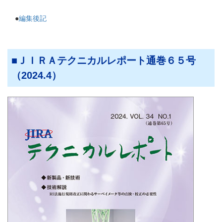
●
編集後記
ＪＩＲＡテクニカルレポート通巻６５号
（2024.4）