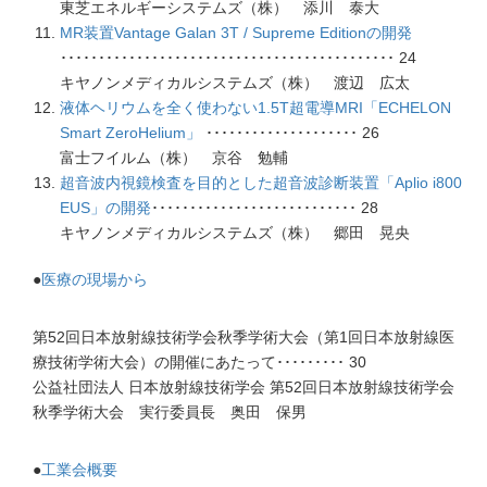
東芝エネルギーシステムズ（株） 添川 泰大
MR装置Vantage Galan 3T / Supreme Editionの開発
････････････････････････････････････････････ 24
キヤノンメディカルシステムズ（株） 渡辺 広太
液体ヘリウムを全く使わない1.5T超電導MRI「ECHELON
Smart ZeroHelium」
････････････････････ 26
富士フイルム（株） 京谷 勉輔
超音波内視鏡検査を目的とした超音波診断装置「Aplio i800
EUS」の開発
･･･････････････････････････ 28
キヤノンメディカルシステムズ（株） 郷田 晃央
●
医療の現場から
第52回日本放射線技術学会秋季学術大会（第1回日本放射線医
療技術学術大会）の開催にあたって･････････ 30
公益社団法人 日本放射線技術学会 第52回日本放射線技術学会
秋季学術大会 実行委員長 奥田 保男
●
工業会概要