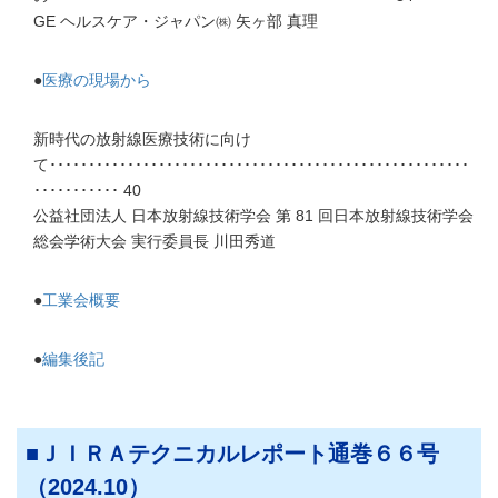
GE ヘルスケア・ジャパン㈱ 矢ヶ部 真理
●
医療の現場から
新時代の放射線医療技術に向け
て･･････････････････････････････････････････････････････
･･･････････ 40
公益社団法人 日本放射線技術学会 第 81 回日本放射線技術学会
総会学術大会 実行委員長 川田秀道
●
工業会概要
●
編集後記
ＪＩＲＡテクニカルレポート通巻６６号
（2024.10）