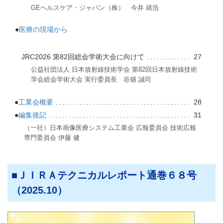
GEヘルスケア・ジャパン（株） 今井 靖浩
●
医療の現場から
JRC2026 第82回総会学術大会に向けて
27
公益社団法人 日本放射線技術学会 第82回日本放射線技術
学会総会学術大会 実行委員長 谷畑 誠司
●
工業会概要
28
●
編集後記
31
（一社）日本画像医療システム工業会 広報委員会 技術広報
専門委員会 伊藤 健
ＪＩＲＡテクニカルレポート通巻６８号
（2025.10）