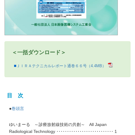
＜一括ダウンロード＞
ＪＩＲＡテクニカルレポート通巻６６号（4.4MB）
目 次
●
巻頭言
ゆいまーる ～診療放射線技術の共創～ All Japan
Radiological Technology ･･･････････････････････････ 1